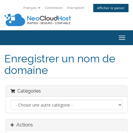
Français
Connexion
Inscription
Afficher le panier
Bascu
la
navig
Enregistrer un nom de
domaine
Catégories
Actions