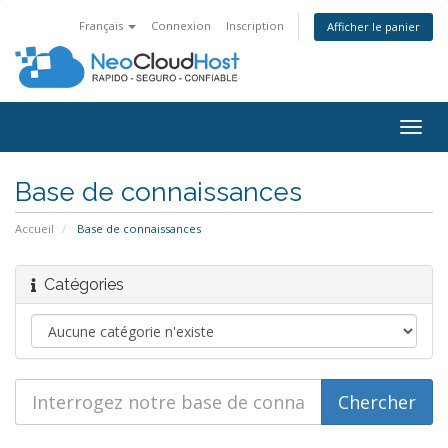
Français
Connexion
Inscription
Afficher le panier
Bascu
la
navig
Base de connaissances
Accueil
Base de connaissances
Catégories