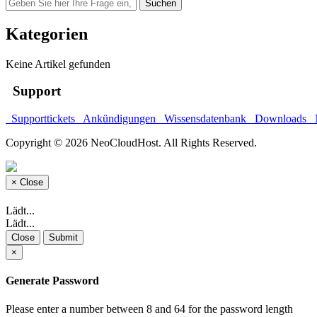
Kategorien
Keine Artikel gefunden
Support
Supporttickets
Ankündigungen
Wissensdatenbank
Downloads
N
Copyright © 2026 NeoCloudHost. All Rights Reserved.
×
Close
Lädt...
Lädt...
Close
Submit
×
Generate Password
Please enter a number between 8 and 64 for the password length