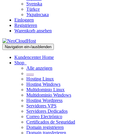
Svenska
Türkçe
Українська
Einloggen
Registrieren
Warenkorb ansehen
Navigation ein-/ausblenden
Kundencenter Home
Shop
Alle anzeigen
-----
Hosting Linux
Hosting Windows
Multidominio Linux
Multidominio Windows
Hosting Wordpress
Servidores VPS
Servidores Dedicados
Correo Electrónico
Certificados de Seguridad
Domain registrieren
Domain transferieren