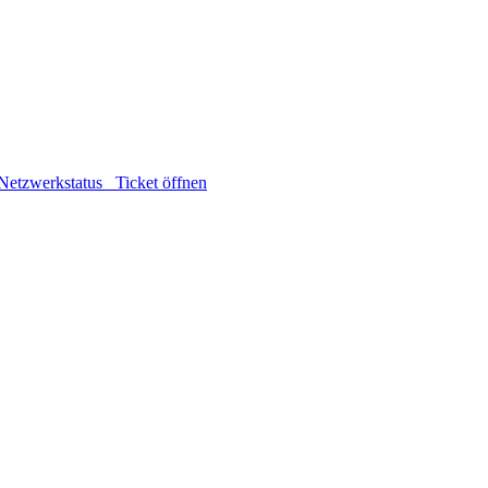
etzwerkstatus
Ticket öffnen