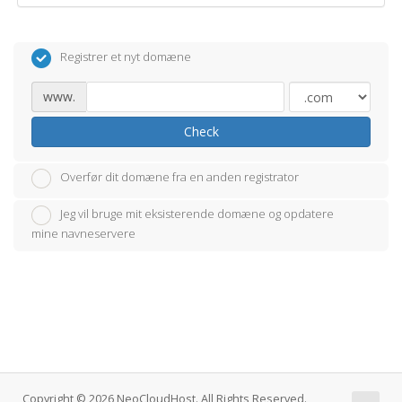
Registrer et nyt domæne
www.
Check
Overfør dit domæne fra en anden registrator
Jeg vil bruge mit eksisterende domæne og opdatere
mine navneservere
Copyright © 2026 NeoCloudHost. All Rights Reserved.