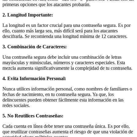
primeras opciones que los atacantes probarán.
2. Longitud Importante:
La longitud es un factor crucial para una contraseña segura. Es por
ello, cuanto más larga sea, más difícil será para los atacantes
descifrarla. Se recomienda una longitud mínima de 12 caracteres.
3. Combinación de Caracteres:
Una contraseña segura debe incluir una combinación de letras
mayúsculas y minúsculas, números y caracteres especiales. Esta
mezcla aumenta significativamente la complejidad de tu contraseña.
4. Evita Información Personal:
Nunca utilices información personal, como nombres de familiares o
fechas de nacimiento, en tu contraseña segura. Ya que, los
delincuentes pueden obtener fácilmente esta información en las
redes sociales.
5. No Reutilices Contraseñas:
Cada cuenta en línea debe tener una contraseña única. Es por ello,
que reutilizar contraseñas aumenta el riesgo de que una violación de