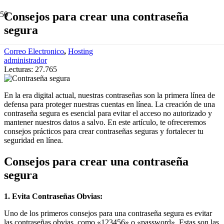
Consejos para crear una contraseña
segura
Correo Electronico
,
Hosting
administrador
Lecturas:
27.765
En la era digital actual, nuestras contraseñas son la primera línea de
defensa para proteger nuestras cuentas en línea. La creación de una
contraseña segura es esencial para evitar el acceso no autorizado y
mantener nuestros datos a salvo. En este artículo, te ofreceremos
consejos prácticos para crear contraseñas seguras y fortalecer tu
seguridad en línea.
Consejos para crear una contraseña
segura
1. Evita Contraseñas Obvias:
Uno de los primeros consejos para una contraseña segura es evitar
las contraseñas obvias, como «123456» o «password». Estas son las