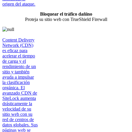
origen del ataque.
Bloquear el tráfico dañino
Proteja su sitio web con TrueShield Firewall
Content Delivery
Network (CDN)
es eficaz para
acelerar el tiempo
de carga y el
rendimiento de un
sitio y también
ayuda a impulsar
la clasificación
orgánica. El
avanzado CDN de
SiteLock aumenta
drásticamente la
velocidad de su
sitio web con su
red de centros de
datos globales. Sus
páginas web se