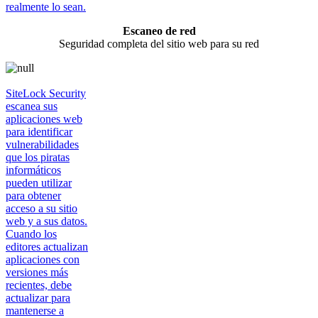
realmente lo sean.
Escaneo de red
Seguridad completa del sitio web para su red
SiteLock Security
escanea sus
aplicaciones web
para identificar
vulnerabilidades
que los piratas
informáticos
pueden utilizar
para obtener
acceso a su sitio
web y a sus datos.
Cuando los
editores actualizan
aplicaciones con
versiones más
recientes, debe
actualizar para
mantenerse a