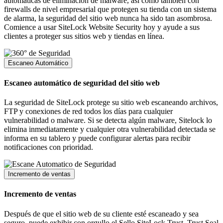
automáticas de eliminación de malware, así como también con
firewalls de nivel empresarial que protegen su tienda con un sistema
de alarma, la seguridad del sitio web nunca ha sido tan asombrosa.
Comience a usar SiteLock Website Security hoy y ayude a sus
clientes a proteger sus sitios web y tiendas en línea.
Escaneo Automático
Escaneo automático de seguridad del sitio web
La seguridad de SiteLock protege su sitio web escaneando archivos,
FTP y conexiones de red todos los días para cualquier
vulnerabilidad o malware. Si se detecta algún malware, Sitelock lo
elimina inmediatamente y cualquier otra vulnerabilidad detectada se
informa en su tablero y puede configurar alertas para recibir
notificaciones con prioridad.
Incremento de ventas
Incremento de ventas
Después de que el sitio web de su cliente esté escaneado y sea
seguro, puede exhibir con orgullo el Sello SiteLock Trust. Trust Seal