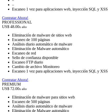
–
–
Escaneo 1 vez para aplicaciones web, inyección SQL y XSS
Contratar Ahora!
PROFESSIONAL
US$ 48.00
x año
Eliminación de malware de sitios web
Escaneo de 100 páginas
Análisis diario automático de malware
Eliminación de Malware automático
Escaneo de red
Sello de confianza disponible
Escaneo FTP diario
Cambio de archivo Monitoreo
Escaneo 1 vez para aplicaciones web, inyección SQL y XSS
Contratar Ahora!
PREMIUM
US$ 72.00
x año
Eliminación de malware para sitios web
Escaneo de 500 páginas
Análisis diario automático de malware
Eliminación de Malware automático