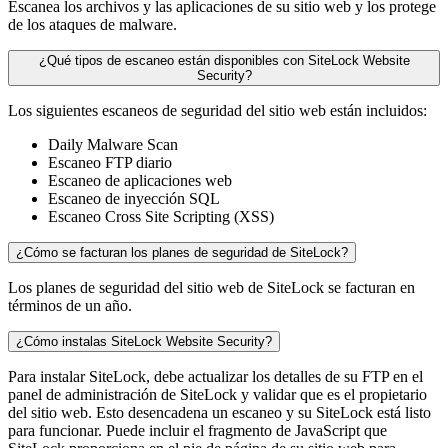
Escanea los archivos y las aplicaciones de su sitio web y los protege
de los ataques de malware.
¿Qué tipos de escaneo están disponibles con SiteLock Website
Security?
Los siguientes escaneos de seguridad del sitio web están incluidos:
Daily Malware Scan
Escaneo FTP diario
Escaneo de aplicaciones web
Escaneo de inyección SQL
Escaneo Cross Site Scripting (XSS)
¿Cómo se facturan los planes de seguridad de SiteLock?
Los planes de seguridad del sitio web de SiteLock se facturan en
términos de un año.
¿Cómo instalas SiteLock Website Security?
Para instalar SiteLock, debe actualizar los detalles de su FTP en el
panel de administración de SiteLock y validar que es el propietario
del sitio web. Esto desencadena un escaneo y su SiteLock está listo
para funcionar. Puede incluir el fragmento de JavaScript que