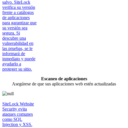
salvo. SiteLock
verifica su versión
frente a catálogos
de aplicaciones
para garantizar que
su versión sea
segura. Si
descubre una
vulnerabilidad en
las pruebas, se le
informará de
inmediato y puede
ayudarlo a
proteger su sitio.
Escaneo de aplicaciones
Asegúrese de que sus aplicaciones web estén actualizadas
SiteLock Website
Security evita
ataques comunes
como SQL
Injection y XSS.