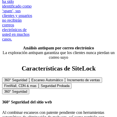
ha sido
identificado como
‘spam’, sus
clientes y usuarios
no recibirán
correos
electrónicos de
usted en muchos
casos.
Análisis antispam por correo electrónico
La exploración antispam garantiza que los clientes nunca pierdan un
correo suyo
Características de SiteLock
360° Seguridad
Escaneo Automático
Incremento de ventas
FireWall, CDN & mas
Seguridad Probada
360° Seguridad
360° Seguridad del sitio web
Al combinar escaneos con patente pendiente con herramientas