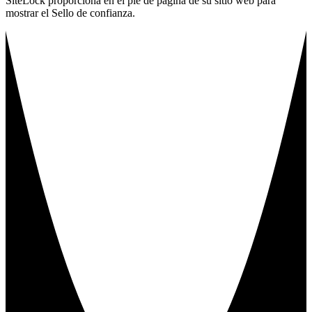
SiteLock proporciona en el pie de página de su sitio web para
mostrar el Sello de confianza.