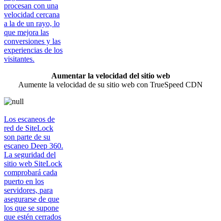
procesan con una
velocidad cercana
a la de un rayo, lo
que mejora las
conversiones y las
experiencias de los
visitantes.
Aumentar la velocidad del sitio web
Aumente la velocidad de su sitio web con TrueSpeed CDN
Los escaneos de
red de SiteLock
son parte de su
escaneo Deep 360.
La seguridad del
sitio web SiteLock
comprobará cada
puerto en los
servidores, para
asegurarse de que
los que se supone
que estén cerrados