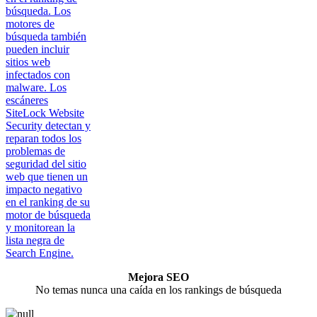
búsqueda. Los
motores de
búsqueda también
pueden incluir
sitios web
infectados con
malware. Los
escáneres
SiteLock Website
Security detectan y
reparan todos los
problemas de
seguridad del sitio
web que tienen un
impacto negativo
en el ranking de su
motor de búsqueda
y monitorean la
lista negra de
Search Engine.
Mejora SEO
No temas nunca una caída en los rankings de búsqueda