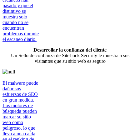
pasado y que el
distintivo se
muestra solo
cuando no se
encuentran
problemas durante
el escaneo diario.
Desarrollar la confianza del cliente
Un Sello de confianza de SiteLock Security le muestra a sus
visitantes que su sitio web es seguro
El malware puede
dañar sus
esfuerzos de SEO
en gran medida.
Los motores de
búsqueda pueden
marcar su sitio
web como
peligroso, lo que
lleva a una caída
en el ranking de