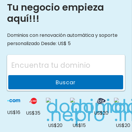
Tu negocio empieza
aquí!!!
Dominios con renovación automática y soporte
personalizado Desde: US$ 5
Buscar
US$16
US$35
US$20
US$20
US$15
US$20