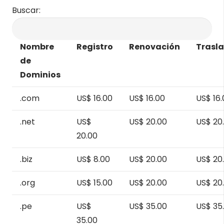
Buscar:
Nombre
Registro
Renovación
Trasl
de
Dominios
.com
US$ 16.00
US$ 16.00
US$ 16.
.net
US$
US$ 20.00
US$ 20
20.00
.biz
US$ 8.00
US$ 20.00
US$ 20
.org
US$ 15.00
US$ 20.00
US$ 20
.pe
US$
US$ 35.00
US$ 35
35.00