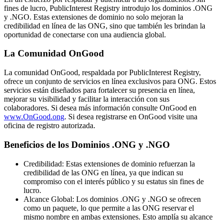
fines de lucro, PublicInterest Registry introdujo los dominios .ONG
y .NGO. Estas extensiones de dominio no solo mejoran la
credibilidad en línea de las ONG, sino que también les brindan la
oportunidad de conectarse con una audiencia global.
La Comunidad OnGood
La comunidad OnGood, respaldada por PublicInterest Registry,
ofrece un conjunto de servicios en línea exclusivos para ONG. Estos
servicios están diseñados para fortalecer su presencia en línea,
mejorar su visibilidad y facilitar la interacción con sus
colaboradores. Si desea más información consulte OnGood en
www.OnGood.ong
. Si desea registrarse en OnGood visite una
oficina de registro autorizada.
Beneficios de los Dominios .ONG y .NGO
Credibilidad: Estas extensiones de dominio refuerzan la
credibilidad de las ONG en línea, ya que indican su
compromiso con el interés público y su estatus sin fines de
lucro.
Alcance Global: Los dominios .ONG y .NGO se ofrecen
como un paquete, lo que permite a las ONG reservar el
mismo nombre en ambas extensiones. Esto amplía su alcance