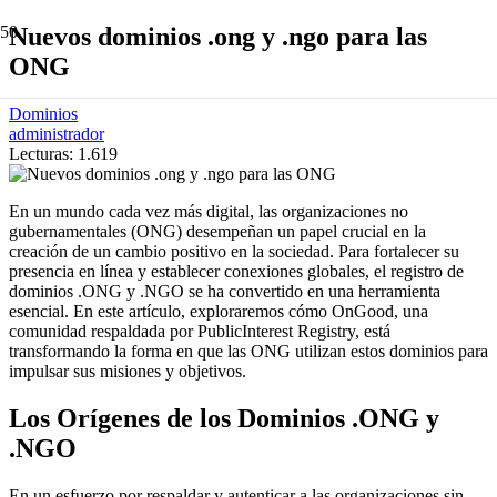
Nuevos dominios .ong y .ngo para las
ONG
Dominios
administrador
Lecturas:
1.619
En un mundo cada vez más digital, las organizaciones no
gubernamentales (ONG) desempeñan un papel crucial en la
creación de un cambio positivo en la sociedad. Para fortalecer su
presencia en línea y establecer conexiones globales, el registro de
dominios .ONG y .NGO se ha convertido en una herramienta
esencial. En este artículo, exploraremos cómo OnGood, una
comunidad respaldada por PublicInterest Registry, está
transformando la forma en que las ONG utilizan estos dominios para
impulsar sus misiones y objetivos.
Los Orígenes de los Dominios .ONG y
.NGO
En un esfuerzo por respaldar y autenticar a las organizaciones sin