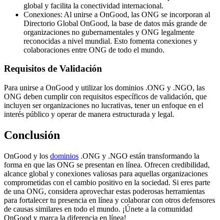
global y facilita la conectividad internacional.
Conexiones: Al unirse a OnGood, las ONG se incorporan al
Directorio Global OnGood, la base de datos más grande de
organizaciones no gubernamentales y ONG legalmente
reconocidas a nivel mundial. Esto fomenta conexiones y
colaboraciones entre ONG de todo el mundo.
Requisitos de Validación
Para unirse a OnGood y utilizar los dominios .ONG y .NGO, las
ONG deben cumplir con requisitos específicos de validación, que
incluyen ser organizaciones no lucrativas, tener un enfoque en el
interés público y operar de manera estructurada y legal.
Conclusión
OnGood y los
dominios
.ONG y .NGO están transformando la
forma en que las ONG se presentan en línea. Ofrecen credibilidad,
alcance global y conexiones valiosas para aquellas organizaciones
comprometidas con el cambio positivo en la sociedad. Si eres parte
de una ONG, considera aprovechar estas poderosas herramientas
para fortalecer tu presencia en línea y colaborar con otros defensores
de causas similares en todo el mundo. ¡Únete a la comunidad
OnGood y marca la diferencia en línea!