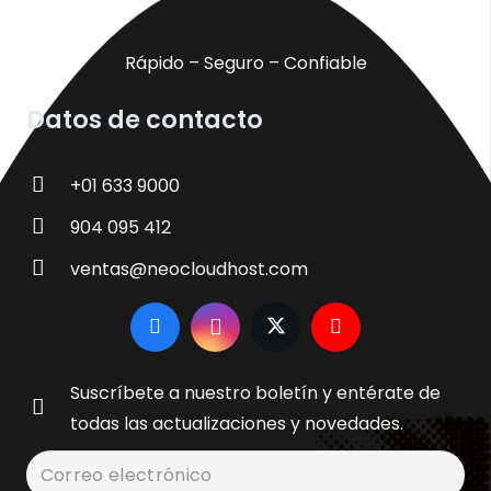
Rápido – Seguro – Confiable
Datos de contacto
+01 633 9000
904 095 412
ventas@neocloudhost.com
Suscríbete a nuestro boletín y entérate de
todas las actualizaciones y novedades.