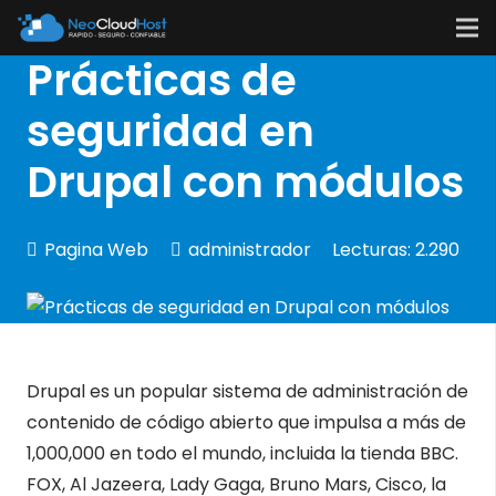
Prácticas de
seguridad en
Drupal con módulos
Pagina Web
administrador
Lecturas:
2.290
Drupal es un popular sistema de administración de
contenido de código abierto que impulsa a más de
1,000,000 en todo el mundo, incluida la tienda BBC.
FOX, Al Jazeera, Lady Gaga, Bruno Mars, Cisco, la