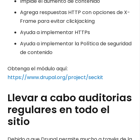
Impide el aumento de contenido
Agrega respuestas HTTP con opciones de X-
Frame para evitar clickjacking
Ayuda a implementar HTTPs
Ayuda a implementar la Política de seguridad
de contenido
Obtenga el módulo aquí:
https://www.drupal.org/project/seckit
Llevar a cabo auditorias
regulares en todo el
sitio
Debido a que Drupal permite mucho a través de la